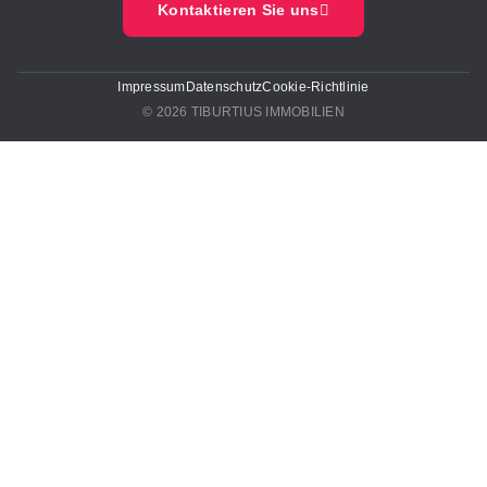
Kontaktieren Sie uns
Impressum
Datenschutz
Cookie-Richtlinie
© 2026 TIBURTIUS IMMOBILIEN